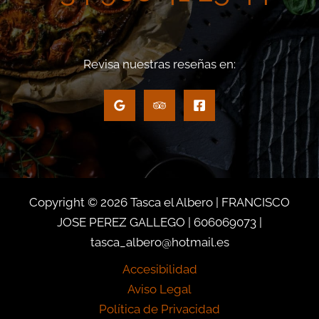
Revisa nuestras reseñas en:
Copyright © 2026 Tasca el Albero | FRANCISCO
JOSE PEREZ GALLEGO | 606069073 |
tasca_albero@hotmail.es
Accesibilidad
Aviso Legal
Política de Privacidad