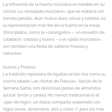
La influencia de la huerta murciana es notable en su
cocina. La «ensalada murciana», que se elabora con
tomate pelado, atún, huevo duro, olivas y cebolla, es
la representación más fiel de la huerta en la mesa.
Otros platos, como la «zarangollo» – un revuelto de
calabacín, cebolla y huevo – o el «pisto murciano»,
son también una fiesta de sabores frescos y
naturales.
Dulces y Postres
La tradición repostera de Águilas es tan rica como su
cocina salada. Las «tortas de Pascua», típicas de la
Semana Santa, son deliciosas pastas de almendra,
azúcar, limón y canela. No menos tradicional es el
«pan de higo», un dulce compacto elaborado con
higos secos, almendras, anís y clavo. Y, para los más