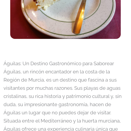
Águilas: Un Destino Gastronómico para Saborear
Águilas, un rincón encantador en la costa de la
Región de Murcia, es un destino que fascina a sus
visitantes por muchas razones. Sus playas de aguas
cristalinas, su rica historia y patrimonio cultural y, sin
duda, su impresionante gastronomía, hacen de
Águilas un lugar que no puedes dejar de visitar.
Situada entre el Mediterráneo y la huerta murciana,
Águilas ofrece una experiencia culinaria única que